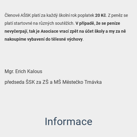
Členové AŠSK platí za každý školní rok poplatek
20 Kč
. Z peněz se
platí startovné na různých soutěžích.
V případě, že se peníze
nevyčerpají, tak je Asociace vrací zpět na účet školy a my za ně
nakoupíme vybavení do tělesné výchovy
.
Mgr. Erich Kalous
předseda ŠSK za ZŠ a MŠ Městečko Trnávka
Informace