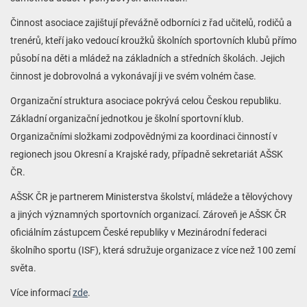
Činnost asociace zajištují převážně odborníci z řad učitelů, rodičů a
trenérů, kteří jako vedoucí kroužků školních sportovních klubů přímo
působí na děti a mládež na základních a středních školách. Jejich
činnost je dobrovolná a vykonávají ji ve svém volném čase.
Organizační struktura asociace pokrývá celou Českou republiku.
Základní organizační jednotkou je školní sportovní klub.
Organizačními složkami zodpovědnými za koordinaci činností v
regionech jsou Okresní a Krajské rady, případně sekretariát AŠSK
ČR.
AŠSK ČR je partnerem Ministerstva školství, mládeže a tělovýchovy
a jiných významných sportovních organizací. Zároveň je AŠSK ČR
oficiálním zástupcem České republiky v Mezinárodní federaci
školního sportu (ISF), která sdružuje organizace z více než 100 zemí
světa.
Více informací
zde
.