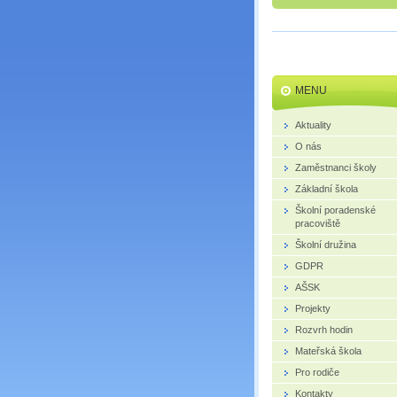
MENU
Aktuality
O nás
Zaměstnanci školy
Základní škola
Školní poradenské
pracoviště
Školní družina
GDPR
AŠSK
Projekty
Rozvrh hodin
Mateřská škola
Pro rodiče
Kontakty