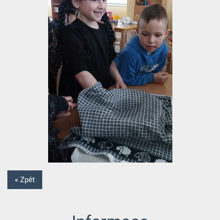
« Zpět