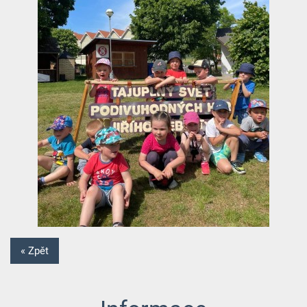
« Zpět