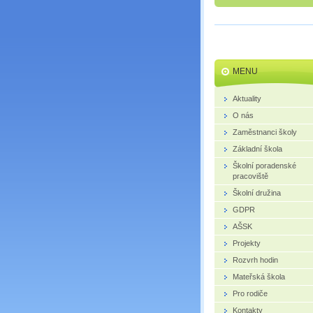
MENU
Aktuality
O nás
Zaměstnanci školy
Základní škola
Školní poradenské
pracoviště
Školní družina
GDPR
AŠSK
Projekty
Rozvrh hodin
Mateřská škola
Pro rodiče
Kontakty