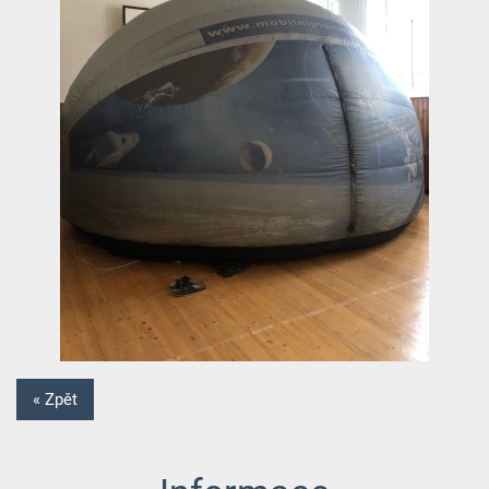
« Zpět