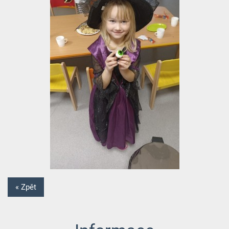
« Zpět