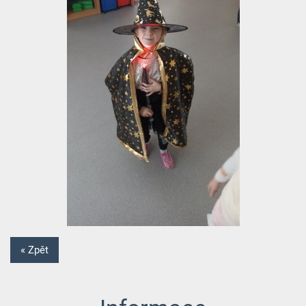
« Zpět