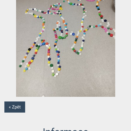
« Zpět