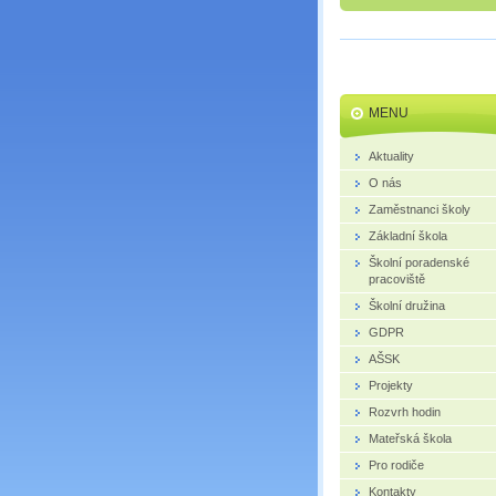
MENU
Aktuality
O nás
Zaměstnanci školy
Základní škola
Školní poradenské
pracoviště
Školní družina
GDPR
AŠSK
Projekty
Rozvrh hodin
Mateřská škola
Pro rodiče
Kontakty