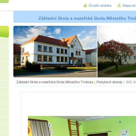
Úvodní stránka
Mapa st
Základní škola a mateřská škola Městečko Trná
Základní škola a mateřská škola Městečko Trnávka
|
Pohybové aktivity
|
IMG-92