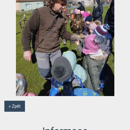
« Zpět