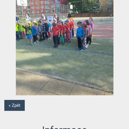
« Zpět