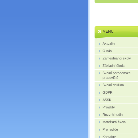
MENU
Aktuality
O nás
Zaměstnanci školy
Základní škola
Školní poradenské
pracoviště
Školní družina
GDPR
AŠSK
Projekty
Rozvrh hodin
Mateřská škola
Pro rodiče
Kontakty