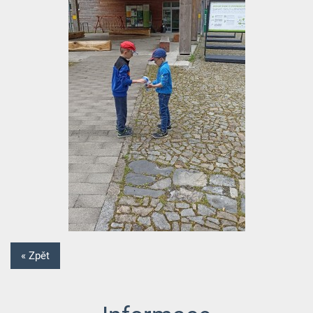
« Zpět