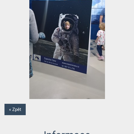
« Zpět