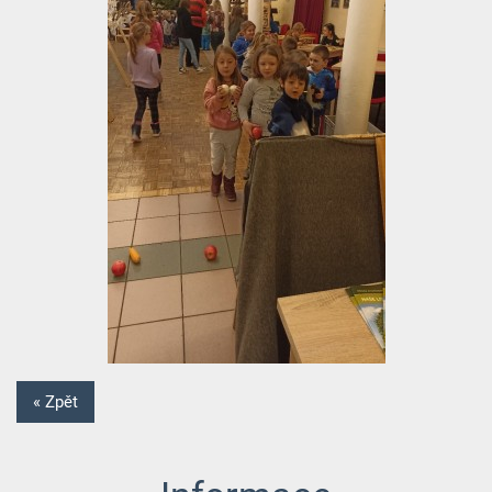
« Zpět