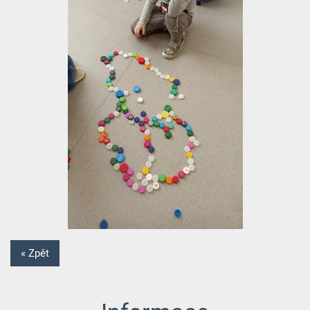
« Zpět