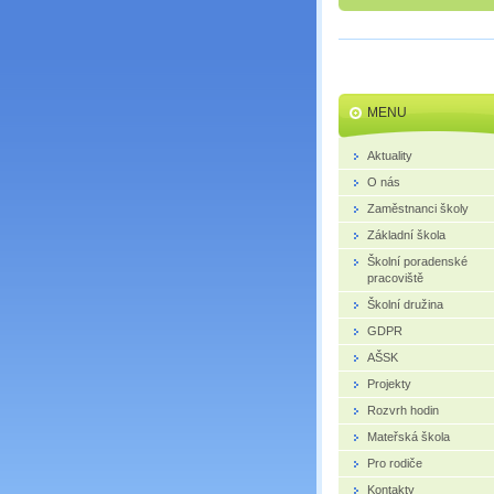
MENU
Aktuality
O nás
Zaměstnanci školy
Základní škola
Školní poradenské
pracoviště
Školní družina
GDPR
AŠSK
Projekty
Rozvrh hodin
Mateřská škola
Pro rodiče
Kontakty