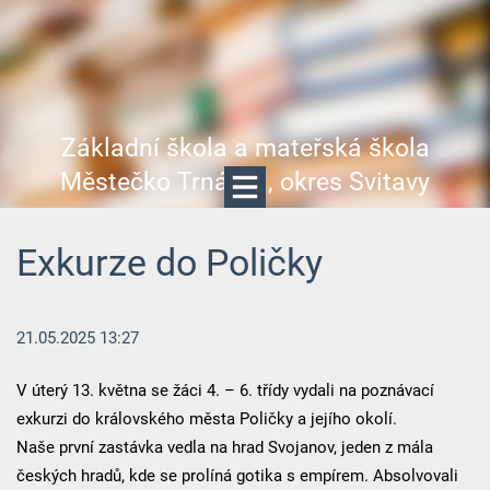
Základní škola a mateřská škola
Městečko Trnávka, okres Svitavy
Exkurze do Poličky
21.05.2025 13:27
V úterý 13. května se žáci 4. – 6. třídy vydali na poznávací
exkurzi do královského města Poličky a jejího okolí.
Naše první zastávka vedla na hrad Svojanov, jeden z mála
českých hradů, kde se prolíná gotika s empírem. Absolvovali