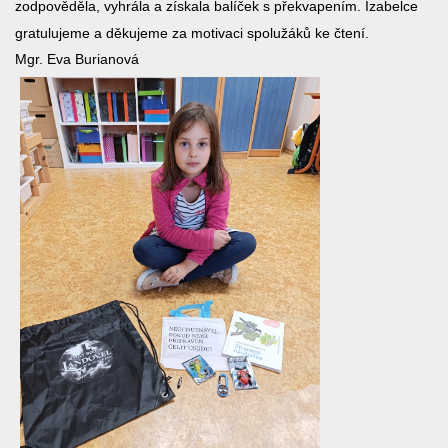
zodpověděla, vyhrála a získala balíček s překvapením. Izabelce
gratulujeme a děkujeme za motivaci spolužáků ke čtení.
Mgr. Eva Burianová