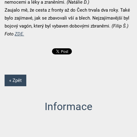
nemocemi a léky a zraněními.
(Natálie D.)
Zaujalo mě, že cesta z fronty až do Čech trvala dva roky. Také
bylo zajímavé, jak se zbavovali vší a blech. Nejzajímavější byl
bojový vagón, který byl vybaven dobovými zbraněmi.
(Filip Š.)
Foto
ZDE.
« Zpět
Informace