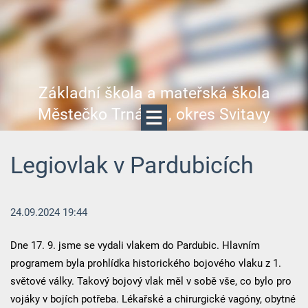
Základní škola a mateřská škola
Městečko Trnávka, okres Svitavy
Legiovlak v Pardubicích
24.09.2024 19:44
Dne 17. 9. jsme se vydali vlakem do Pardubic. Hlavním
programem byla prohlídka historického bojového vlaku z 1.
světové války. Takový bojový vlak měl v sobě vše, co bylo pro
vojáky v bojích potřeba. Lékařské a chirurgické vagóny, obytné