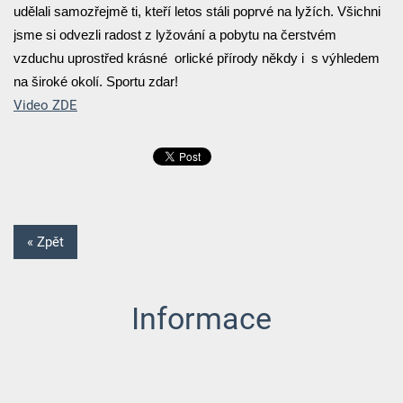
udělali samozřejmě ti, kteří letos stáli poprvé na lyžích. Všichni
jsme si odvezli radost z lyžování a pobytu na čerstvém
vzduchu uprostřed krásné orlické přírody někdy i s výhledem
na široké okolí. Sportu zdar!
Video ZDE
« Zpět
Informace