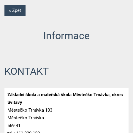
« Zpět
Informace
KONTAKT
Základní škola a mateřská škola Městečko Trnávka, okres
Svitavy
Městečko Trnávka 103
Městečko Trnávka
569 41