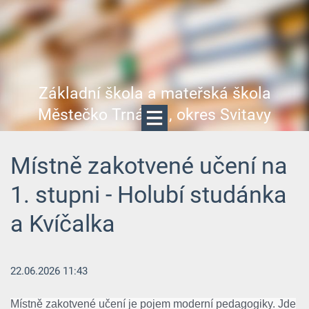
Základní škola a mateřská škola
Městečko Trnávka, okres Svitavy
Místně zakotvené učení na
1. stupni - Holubí studánka
a Kvíčalka
22.06.2026 11:43
Místně zakotvené učení je pojem moderní pedagogiky. Jde