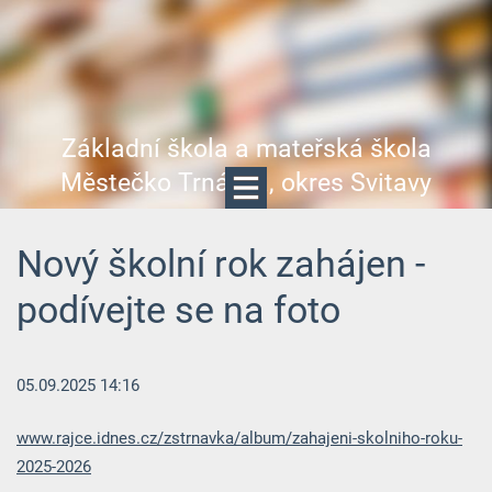
Základní škola a mateřská škola
Městečko Trnávka, okres Svitavy
Nový školní rok zahájen -
podívejte se na foto
05.09.2025 14:16
www.rajce.idnes.cz/zstrnavka/album/zahajeni-skolniho-roku-
2025-2026