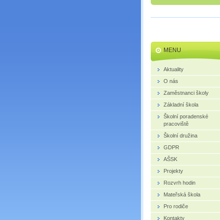
MENU
Aktuality
O nás
Zaměstnanci školy
Základní škola
Školní poradenské
pracoviště
Školní družina
GDPR
AŠSK
Projekty
Rozvrh hodin
Mateřská škola
Pro rodiče
Kontakty