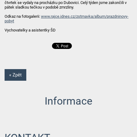
čtvrtek se vydaly na procházku po Dubovici. Celý týden jsme zakončili v
pátek sladkou tečkou v podobě zmrzliny.
Odkaz na fotogalerii:
www.rajce.idnes.cz/zstrnavka/album/prazdninovy-
pobyt
Vychovatelky a asistentky ŠD
« Zpět
Informace