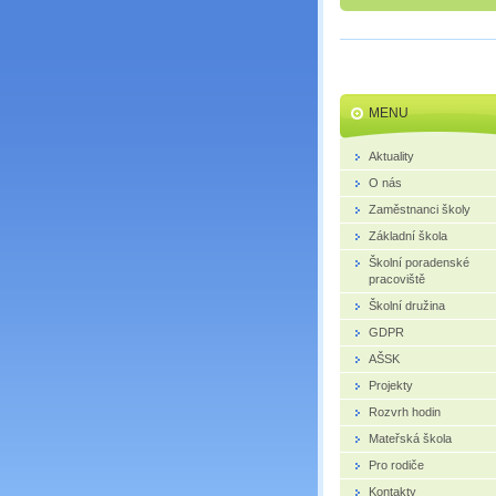
MENU
Aktuality
O nás
Zaměstnanci školy
Základní škola
Školní poradenské
pracoviště
Školní družina
GDPR
AŠSK
Projekty
Rozvrh hodin
Mateřská škola
Pro rodiče
Kontakty