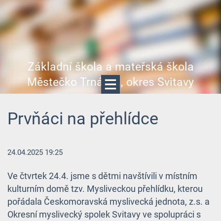
Základní škola a mateřská škola
Městečko Trnávka, okres Svitavy
Prvňáci na přehlídce
24.04.2025 19:25
Ve čtvrtek 24.4. jsme s dětmi navštívili v místním
kulturním domě tzv. Mysliveckou přehlídku, kterou
pořádala Českomoravská myslivecká jednota, z.s. a
Okresní myslivecký spolek Svitavy ve spolupráci s