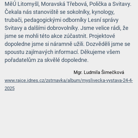
MěÚ Litomyšl, Moravská Třebová, Polička a Svitavy.
Čekala nás stanoviště se sokolníky, kynology,
trubači, pedagogickými odborníky Lesní správy
Svitavy a dalšími dobrovolníky. Jsme velice rádi, že
jsme se mohli této akce zúčastnit. Projektové
dopoledne jsme si náramně užili. Dozvěděli jsme se
spoustu zajímavých informací. Děkujeme všem
pořadatelům za skvělé dopoledne.
Mgr. Ludmila Šimečková
www.rajce.idnes.cz/zstrnavka/album/myslivecka-vystava-24-4-
2025