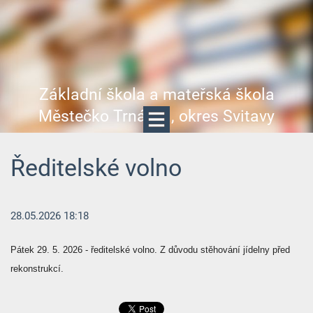
Základní škola a mateřská škola
Městečko Trnávka, okres Svitavy
Ředitelské volno
28.05.2026 18:18
Pátek 29. 5. 2026 - ředitelské volno. Z důvodu stěhování jídelny před
rekonstrukcí.