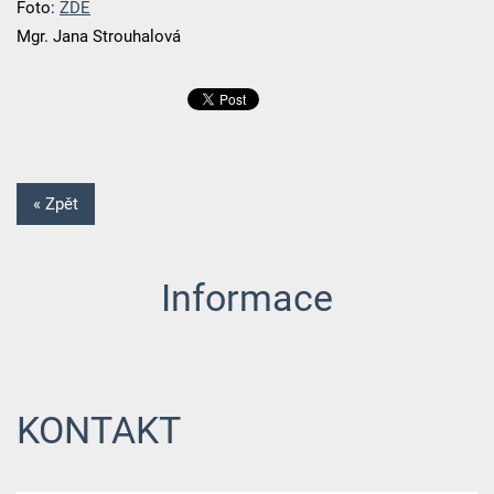
Foto:
ZDE
Mgr. Jana Strouhalová
« Zpět
Informace
KONTAKT