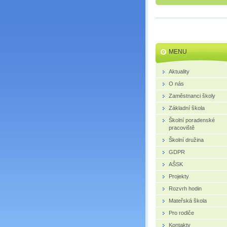
MENU
Aktuality
O nás
Zaměstnanci školy
Základní škola
Školní poradenské
pracoviště
Školní družina
GDPR
AŠSK
Projekty
Rozvrh hodin
Mateřská škola
Pro rodiče
Kontakty