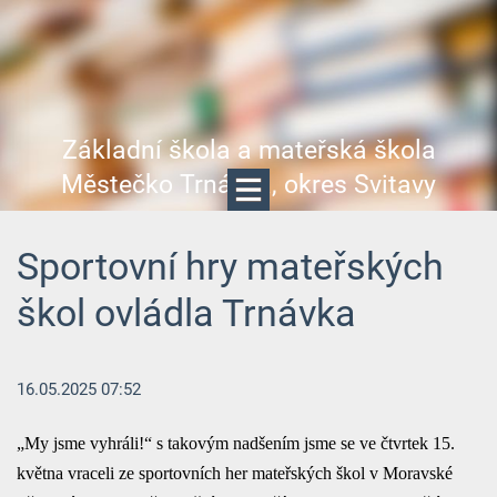
Základní škola a mateřská škola
Městečko Trnávka, okres Svitavy
Sportovní hry mateřských
škol ovládla Trnávka
16.05.2025 07:52
„My jsme vyhráli!“ s takovým nadšením jsme se ve čtvrtek 15.
května vraceli ze sportovních her mateřských škol v Moravské