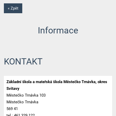
« Zpět
Informace
KONTAKT
Základní škola a mateřská škola Městečko Trnávka, okres
Svitavy
Městečko Trnávka 103
Městečko Trnávka
569 41
tel.: 461 329 122