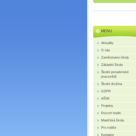
MENU
Aktuality
O nás
Zaměstnanci školy
Základní škola
Školní poradenské
pracoviště
Školní družina
GDPR
AŠSK
Projekty
Rozvrh hodin
Mateřská škola
Pro rodiče
Kontakty