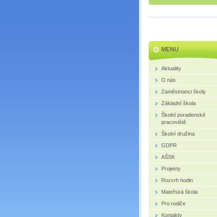
MENU
Aktuality
O nás
Zaměstnanci školy
Základní škola
Školní poradenské
pracoviště
Školní družina
GDPR
AŠSK
Projekty
Rozvrh hodin
Mateřská škola
Pro rodiče
Kontakty