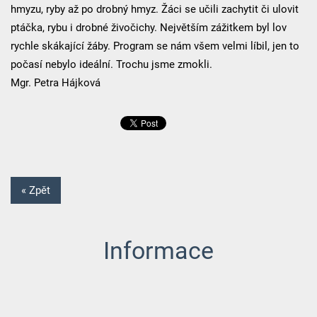
hmyzu, ryby až po drobný hmyz. Žáci se učili zachytit či ulovit
ptáčka, rybu i drobné živočichy. Největším zážitkem byl lov
rychle skákající žáby. Program se nám všem velmi líbil, jen to
počasí nebylo ideální. Trochu jsme zmokli.
Mgr. Petra Hájková
« Zpět
Informace