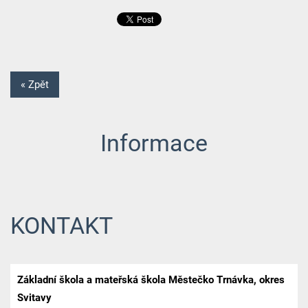
« Zpět
Informace
KONTAKT
Základní škola a mateřská škola Městečko Trnávka, okres
Svitavy