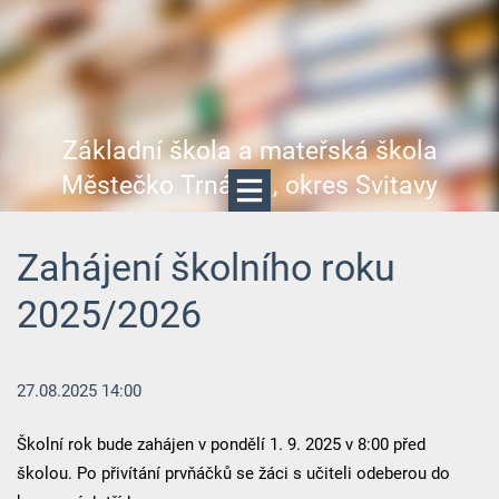
Základní škola a mateřská škola
Městečko Trnávka, okres Svitavy
Zahájení školního roku
2025/2026
27.08.2025 14:00
Školní rok bude zahájen v pondělí 1. 9. 2025 v 8:00 před
školou. Po přivítání prvňáčků se žáci s učiteli odeberou do