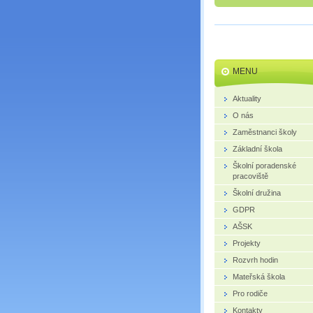
MENU
Aktuality
O nás
Zaměstnanci školy
Základní škola
Školní poradenské
pracoviště
Školní družina
GDPR
AŠSK
Projekty
Rozvrh hodin
Mateřská škola
Pro rodiče
Kontakty