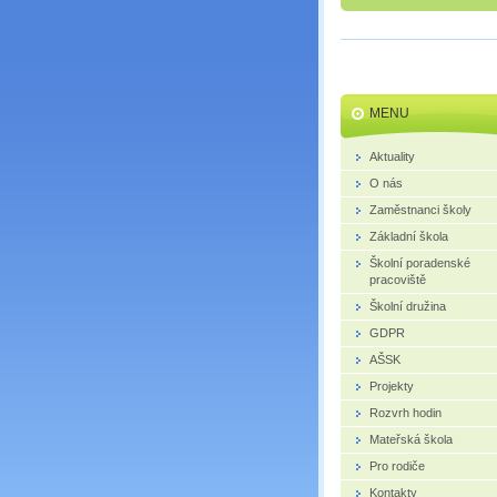
MENU
Aktuality
O nás
Zaměstnanci školy
Základní škola
Školní poradenské
pracoviště
Školní družina
GDPR
AŠSK
Projekty
Rozvrh hodin
Mateřská škola
Pro rodiče
Kontakty