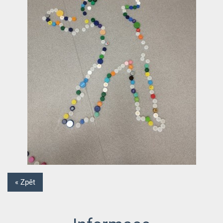
« Zpět