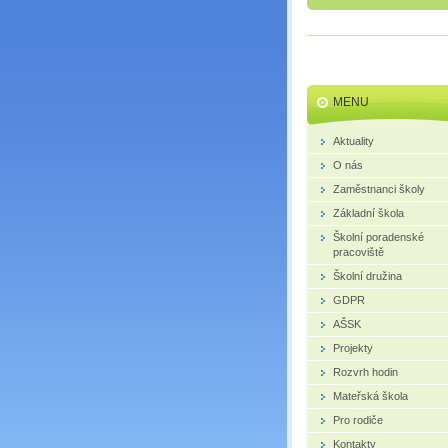
MENU
Aktuality
O nás
Zaměstnanci školy
Základní škola
Školní poradenské
pracoviště
Školní družina
GDPR
AŠSK
Projekty
Rozvrh hodin
Mateřská škola
Pro rodiče
Kontakty