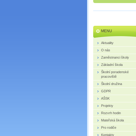
MENU
Aktuality
O nás
Zaměstnanci školy
Základní škola
Školní poradenské
pracoviště
Školní družina
GDPR
AŠSK
Projekty
Rozvrh hodin
Mateřská škola
Pro rodiče
Kontakty