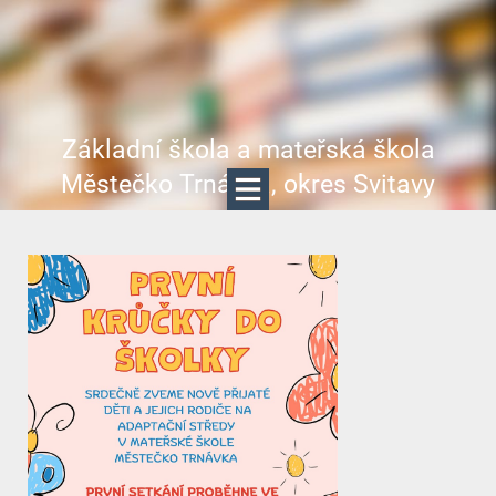
Základní škola a mateřská škola
Městečko Trnávka, okres Svitavy