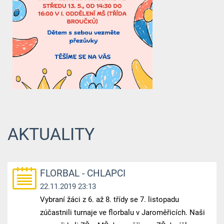
AKTUALITY
FLORBAL - CHLAPCI
22.11.2019 23:13
Vybraní žáci z 6. až 8. třídy se 7. listopadu
zúčastnili turnaje ve florbalu v Jaroměřicích. Naši