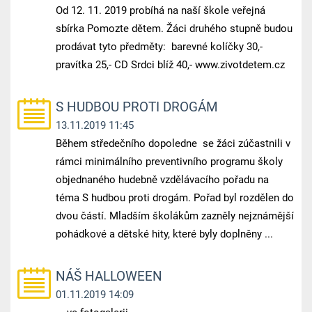
Od 12. 11. 2019 probíhá na naší škole veřejná
sbírka Pomozte dětem. Žáci druhého stupně budou
prodávat tyto předměty: barevné kolíčky 30,-
pravítka 25,- CD Srdci blíž 40,- www.zivotdetem.cz
S HUDBOU PROTI DROGÁM
13.11.2019 11:45
Během středečního dopoledne se žáci zúčastnili v
rámci minimálního preventivního programu školy
objednaného hudebně vzdělávacího pořadu na
téma S hudbou proti drogám. Pořad byl rozdělen do
dvou částí. Mladším školákům zazněly nejznámější
pohádkové a dětské hity, které byly doplněny ...
NÁŠ HALLOWEEN
01.11.2019 14:09