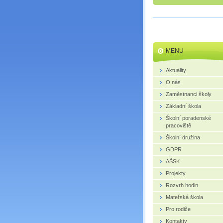
MENU
Aktuality
O nás
Zaměstnanci školy
Základní škola
Školní poradenské
pracoviště
Školní družina
GDPR
AŠSK
Projekty
Rozvrh hodin
Mateřská škola
Pro rodiče
Kontakty