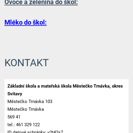
Ovoce a zelenina do škol:
Mléko do škol:
KONTAKT
Základní škola a mateřská škola Městečko Trnávka, okres
Svitavy
Městečko Trnávka 103
Městečko Trnávka
569 41
tel.: 461 329 122
ID datové schránky: v2t42s7