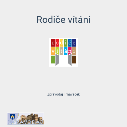
Rodiče vítáni
Zpravodaj Trnaváček