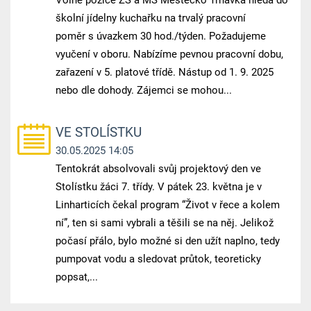
školní jídelny kuchařku na trvalý pracovní
poměr s úvazkem 30 hod./týden. Požadujeme
vyučení v oboru. Nabízíme pevnou pracovní dobu,
zařazení v 5. platové třídě. Nástup od 1. 9. 2025
nebo dle dohody. Zájemci se mohou...
VE STOLÍSTKU
30.05.2025 14:05
Tentokrát absolvovali svůj projektový den ve
Stolístku žáci 7. třídy. V pátek 23. května je v
Linharticích čekal program “Život v řece a kolem
ní”, ten si sami vybrali a těšili se na něj. Jelikož
počasí přálo, bylo možné si den užít naplno, tedy
pumpovat vodu a sledovat průtok, teoreticky
popsat,...