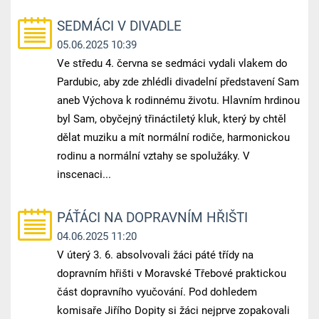
SEDMÁCI V DIVADLE
05.06.2025 10:39
Ve středu 4. června se sedmáci vydali vlakem do
Pardubic, aby zde zhlédli divadelní představení Sam
aneb Výchova k rodinnému životu. Hlavním hrdinou
byl Sam, obyčejný třináctiletý kluk, který by chtěl
dělat muziku a mít normální rodiče, harmonickou
rodinu a normální vztahy se spolužáky. V
inscenaci...
PÁŤÁCI NA DOPRAVNÍM HŘIŠTI
04.06.2025 11:20
V úterý 3. 6. absolvovali žáci páté třídy na
dopravním hřišti v Moravské Třebové praktickou
část dopravního vyučování. Pod dohledem
komisaře Jiřího Dopity si žáci nejprve zopakovali