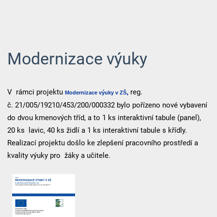
Modernizace výuky
V rámci projektu
,
reg.
Modernizace výuky v ZŠ
č.
21/005/19210/453/200/000332 bylo pořízeno nové vybavení
do dvou kmenových tříd, a to 1 ks interaktivní tabule (panel),
20 ks lavic, 40 ks židlí a 1 ks interaktivní tabule s křídly.
Realizací projektu došlo ke zlepšení pracovního prostředí a
kvality výuky pro žáky a učitele.