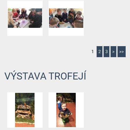
1
2
3
>
>>
VÝSTAVA TROFEJÍ