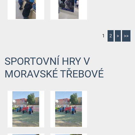
1
2
>
>>
SPORTOVNÍ HRY V
MORAVSKÉ TŘEBOVÉ