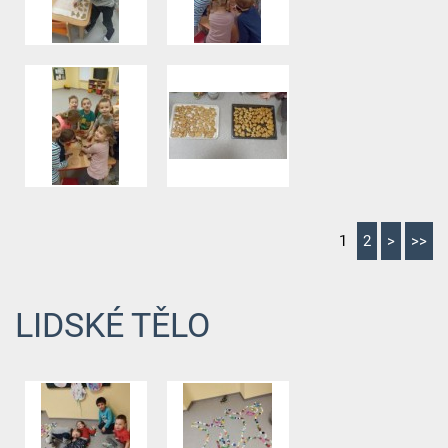
1
2
>
>>
LIDSKÉ TĚLO