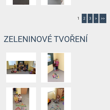
1
2
3
>
>>
ZELENINOVÉ TVOŘENÍ