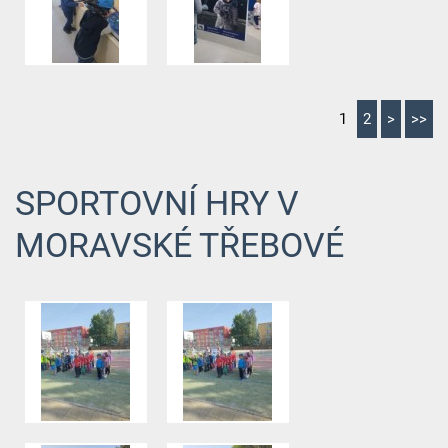
1
2
>
>>
SPORTOVNÍ HRY V
MORAVSKÉ TŘEBOVÉ