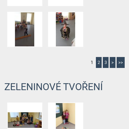
1
2
3
>
>>
ZELENINOVÉ TVOŘENÍ