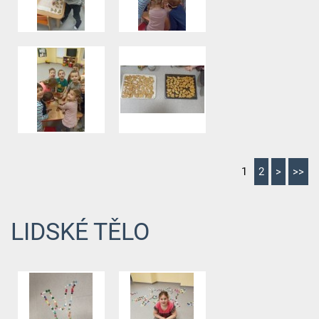
1
2
>
>>
LIDSKÉ TĚLO