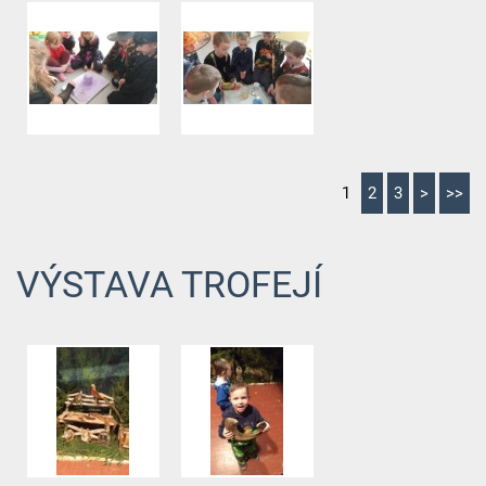
1
2
3
>
>>
VÝSTAVA TROFEJÍ