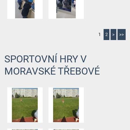
1
2
>
>>
SPORTOVNÍ HRY V
MORAVSKÉ TŘEBOVÉ