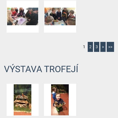
1
2
3
>
>>
VÝSTAVA TROFEJÍ