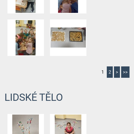
1
2
>
>>
LIDSKÉ TĚLO