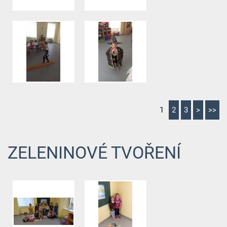
1
2
3
>
>>
ZELENINOVÉ TVOŘENÍ