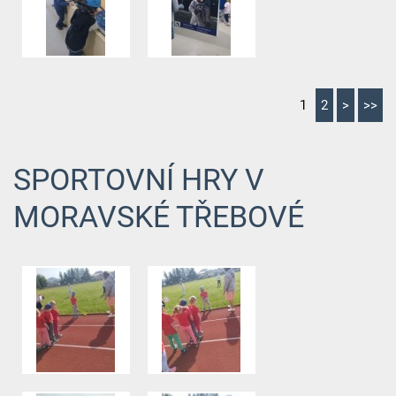
1
2
>
>>
SPORTOVNÍ HRY V
MORAVSKÉ TŘEBOVÉ