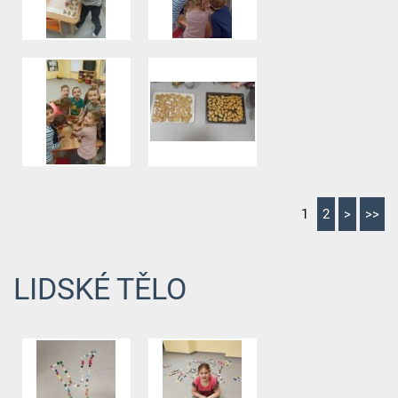
1
2
>
>>
LIDSKÉ TĚLO