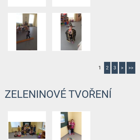
1
2
3
>
>>
ZELENINOVÉ TVOŘENÍ