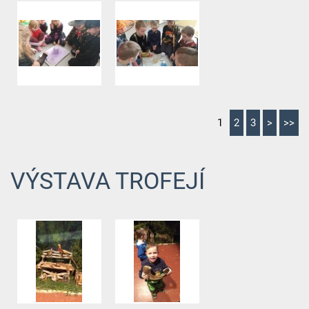
1
2
3
>
>>
VÝSTAVA TROFEJÍ